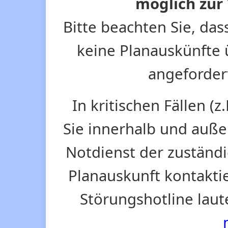
möglich zur 
Bitte beachten Sie, da
keine Planauskünfte 
angeforder
In kritischen Fällen 
Sie innerhalb und auße
Notdienst der zuständi
Planauskunft kontakti
Störungshotline laut