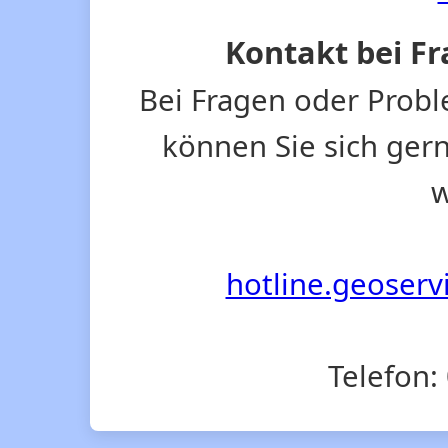
Kontakt bei F
Bei Fragen oder Prob
können Sie sich ger
w
hotline.geoserv
Telefon: